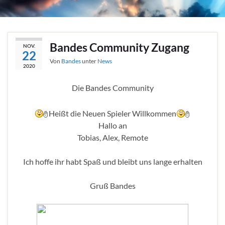
Bandes Community Zugang
NOV.
22
Von
Bandes
unter
News
2020
Die Bandes Community
Heißt die Neuen Spieler Willkommen
Hallo an
Tobias, Alex, Remote
Ich hoffe ihr habt Spaß und bleibt uns lange erhalten
Gruß Bandes