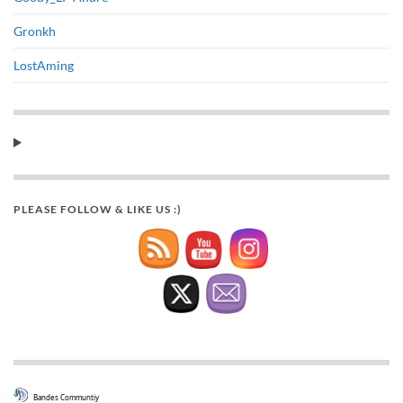
Gronkh
LostAming
PLEASE FOLLOW & LIKE US :)
Bandes Communtiy