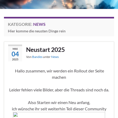
KATEGORIE:
NEWS
Hier komme die neusten Dinge rein
Neustart 2025
MAI
04
Von
Bandes
unter
News
2025
Hallo zusammen, wir werden ein Rollout der Seite
machen
Leider fehlen viele Bilder, aber die Threads sind noch da.
Also Starten wir einen Neu anfang,
ich wünsche ihr seit weiterhin Teil dieser Community