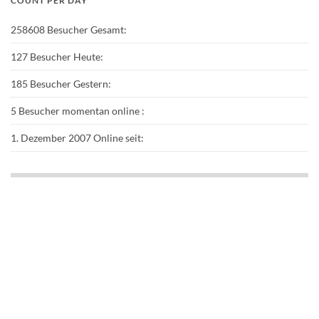
COUNT PER DAY
258608
Besucher Gesamt:
127
Besucher Heute:
185
Besucher Gestern:
5
Besucher momentan online :
1. Dezember 2007
Online seit: