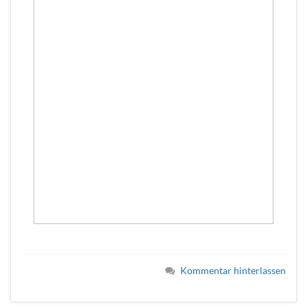
Kommentar hinterlassen