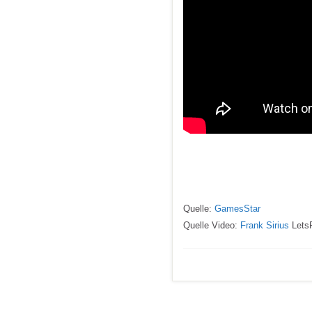
Quelle:
GamesStar
Quelle Video:
Frank Sirius
LetsP