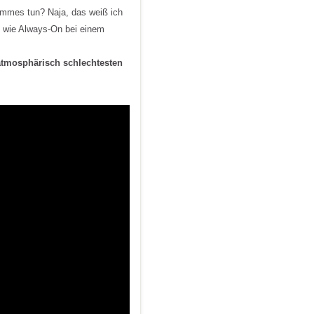
mmes tun? Naja, das weiß ich
n wie Always-On bei einem
 atmosphärisch schlechtesten