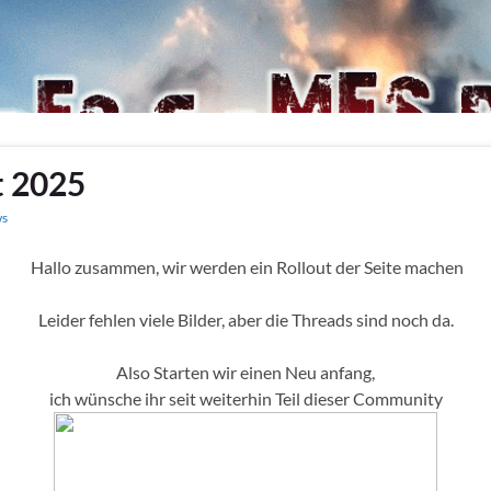
t 2025
s
Hallo zusammen, wir werden ein Rollout der Seite machen
Leider fehlen viele Bilder, aber die Threads sind noch da.
Also Starten wir einen Neu anfang,
ich wünsche ihr seit weiterhin Teil dieser Community