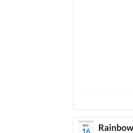
Rainbow 
DEZ.
16