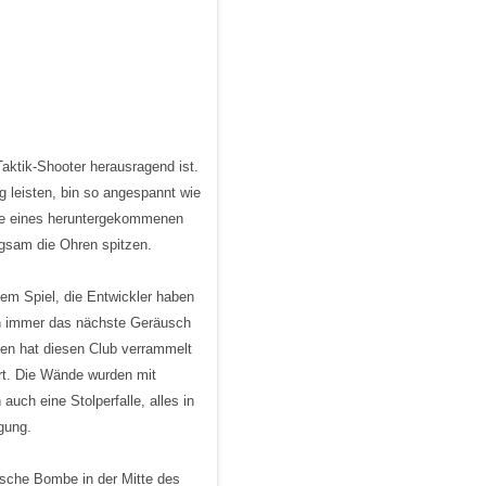
aktik-Shooter herausragend ist.
g leisten, bin so angespannt wie
cke eines heruntergekommenen
rgsam die Ohren spitzen.
em Spiel, die Entwickler haben
uch immer das nächste Geräusch
en hat diesen Club verrammelt
ert. Die Wände wurden mit
auch eine Stolperfalle, alles in
gung.
tische Bombe in der Mitte des