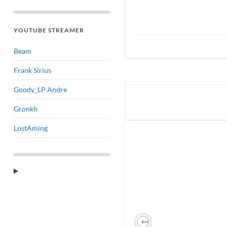
YOUTUBE STREAMER
Beam
Frank Sirius
Goody_LP Andre
Gronkh
LostAming