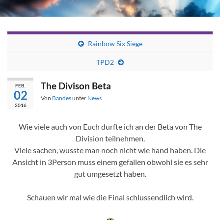
Rainbow Six Siege
TPD2
The Divison Beta
FEB.
02
Von
Bandes
unter
News
2016
Wie viele auch von Euch durfte ich an der Beta von The
Division teilnehmen.
Viele sachen, wusste man noch nicht wie hand haben. Die
Ansicht in 3Person muss einem gefallen obwohl sie es sehr
gut umgesetzt haben.
Schauen wir mal wie die Final schlussendlich wird.