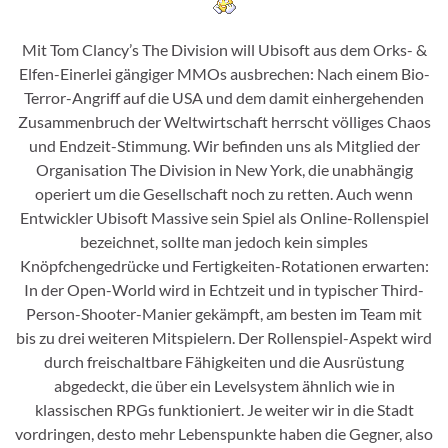
Mit Tom Clancy’s The Division will Ubisoft aus dem Orks- &
Elfen-Einerlei gängiger MMOs ausbrechen: Nach einem Bio-
Terror-Angriff auf die USA und dem damit einhergehenden
Zusammenbruch der Weltwirtschaft herrscht völliges Chaos
und Endzeit-Stimmung. Wir befinden uns als Mitglied der
Organisation The Division in New York, die unabhängig
operiert um die Gesellschaft noch zu retten. Auch wenn
Entwickler Ubisoft Massive sein Spiel als Online-Rollenspiel
bezeichnet, sollte man jedoch kein simples
Knöpfchengedrücke und Fertigkeiten-Rotationen erwarten:
In der Open-World wird in Echtzeit und in typischer Third-
Person-Shooter-Manier gekämpft, am besten im Team mit
bis zu drei weiteren Mitspielern. Der Rollenspiel-Aspekt wird
durch freischaltbare Fähigkeiten und die Ausrüstung
abgedeckt, die über ein Levelsystem ähnlich wie in
klassischen RPGs funktioniert. Je weiter wir in die Stadt
vordringen, desto mehr Lebenspunkte haben die Gegner, also