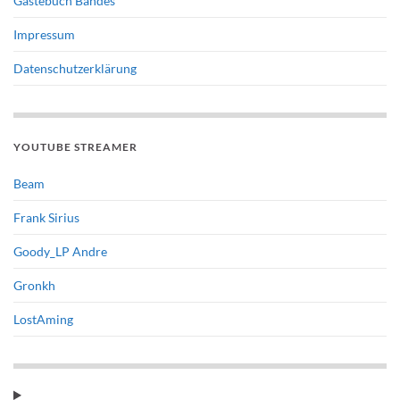
Gästebuch Bandes
Impressum
Datenschutzerklärung
YOUTUBE STREAMER
Beam
Frank Sirius
Goody_LP Andre
Gronkh
LostAming