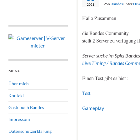
Von
Bandes
unter
New
2021
Hallo Zusammen
die Bandes Community
stellt 2 Server zu verfügung f
Server suche im Spiel Band
Live Timing / Bandes Commu
MENU
Einen Test gibt es hier :
Über mich
Test
Kontakt
Gästebuch Bandes
Gameplay
Impressum
Datenschutzerklärung