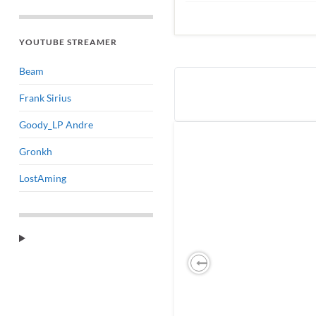
YOUTUBE STREAMER
Beam
Frank Sirius
Goody_LP Andre
Gronkh
LostAming
Previous