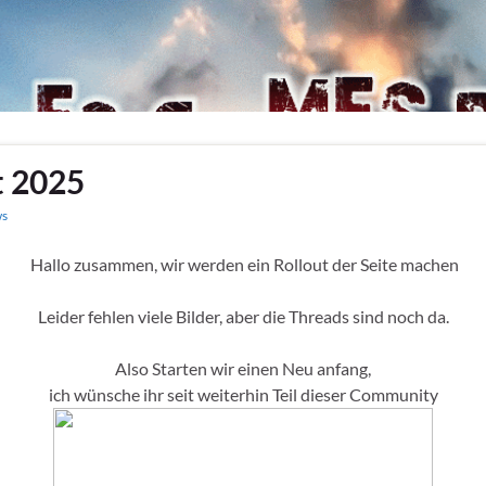
t 2025
s
Hallo zusammen, wir werden ein Rollout der Seite machen
Leider fehlen viele Bilder, aber die Threads sind noch da.
Also Starten wir einen Neu anfang,
ich wünsche ihr seit weiterhin Teil dieser Community