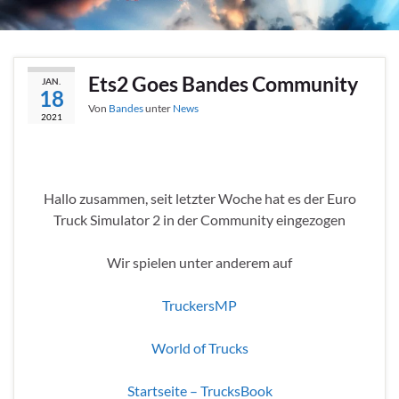
Ets2 Goes Bandes Community
JAN.
18
Von
Bandes
unter
News
2021
Hallo zusammen, seit letzter Woche hat es der Euro
Truck Simulator 2 in der Community eingezogen
Wir spielen unter anderem auf
TruckersMP
World of Trucks
Startseite – TrucksBook