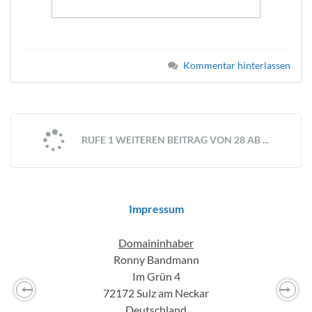
Kommentar hinterlassen
RUFE 1 WEITEREN BEITRAG VON 28 AB ...
Impressum
Domaininhaber
Ronny Bandmann
Im Grün 4
72172 Sulz am Neckar
Previous
Nex
Deutschland