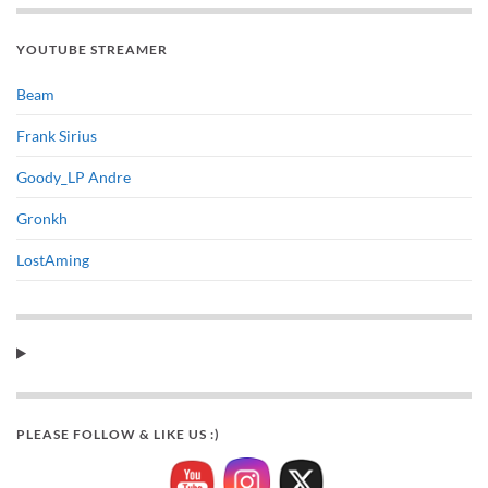
YOUTUBE STREAMER
Beam
Frank Sirius
Goody_LP Andre
Gronkh
LostAming
PLEASE FOLLOW & LIKE US :)