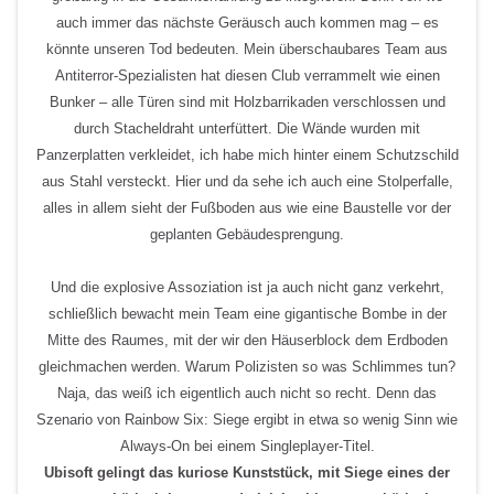
auch immer das nächste Geräusch auch kommen mag – es
könnte unseren Tod bedeuten. Mein überschaubares Team aus
Antiterror-Spezialisten hat diesen Club verrammelt wie einen
Bunker – alle Türen sind mit Holzbarrikaden verschlossen und
durch Stacheldraht unterfüttert. Die Wände wurden mit
Panzerplatten verkleidet, ich habe mich hinter einem Schutzschild
aus Stahl versteckt. Hier und da sehe ich auch eine Stolperfalle,
alles in allem sieht der Fußboden aus wie eine Baustelle vor der
geplanten Gebäudesprengung.
Und die explosive Assoziation ist ja auch nicht ganz verkehrt,
schließlich bewacht mein Team eine gigantische Bombe in der
Mitte des Raumes, mit der wir den Häuserblock dem Erdboden
gleichmachen werden. Warum Polizisten so was Schlimmes tun?
Naja, das weiß ich eigentlich auch nicht so recht. Denn das
Szenario von Rainbow Six: Siege ergibt in etwa so wenig Sinn wie
Always-On bei einem Singleplayer-Titel.
Ubisoft gelingt das kuriose Kunststück, mit Siege eines der