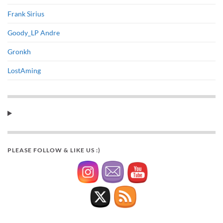
Frank Sirius
Goody_LP Andre
Gronkh
LostAming
PLEASE FOLLOW & LIKE US :)