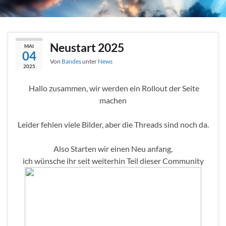
Neustart 2025
MAI
04
Von
Bandes
unter
News
2025
Hallo zusammen, wir werden ein Rollout der Seite
machen
Leider fehlen viele Bilder, aber die Threads sind noch da.
Also Starten wir einen Neu anfang,
ich wünsche ihr seit weiterhin Teil dieser Community