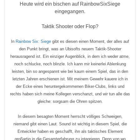
Heute wird ein bischen auf RainbowSixSiege
eingegangen.
Taktik Shooter oder Flop?
In
Rainbow Six: Siege
gibt es diesen einen Moment, der alles auf
den Punkt bringt, was an Ubisofts neuem Taktik-Shooter
herausragend ist. Ein einziger Augenblick, in dem ich weder atme,
noch schlucke, noch blinzle. Ich kann mir keinerlei Ablenkung
leisten, bin so angespannt wie bei kaum einem Spiel, das in den
letzten Jahren erschienen ist. Mit meinem Gewehr kauere ich in
der Ecke eines heruntergekommenen Biker-Clubs, links und
rechts haben sich meine Kollegen verschanzt, und wir tun alle das
gleiche: sorgsam die Ohren spitzen.
In diesem besagten Moment herrscht völliges Schweigen,
niemand gibt einen Laut. Sound ist wichtig in diesem Spiel, die
Entwickler haben es geschafft, ihn als taktisches Element
großartig in die Gesamterfahrung zu integrieren. Denn von wo