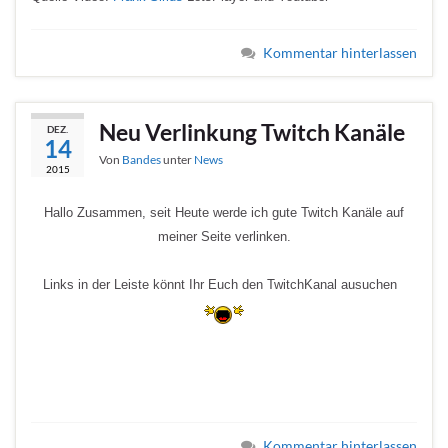
Kommentar hinterlassen
Neu Verlinkung Twitch Kanäle
DEZ.
14
Von
Bandes
unter
News
2015
Hal
lo Zusammen, seit Heute werde ich gute Twitch Kanäle auf
meiner Seite verlinken.
Links in der Leiste könnt Ihr Euch den TwitchKanal ausuchen
Kommentar hinterlassen