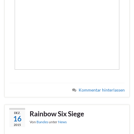
Kommentar hinterlassen
Rainbow Six Siege
DEZ.
16
Von
Bandes
unter
News
2015