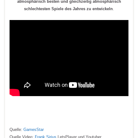
atmosphärisch besten und gleichzeitig atmosphärisch
schlechtesten Spiele des Jahres zu entwickel
n
.
Quelle:
GamesStar
Quelle Video:
Frank Sirius
LetsPlayer und Youtuber