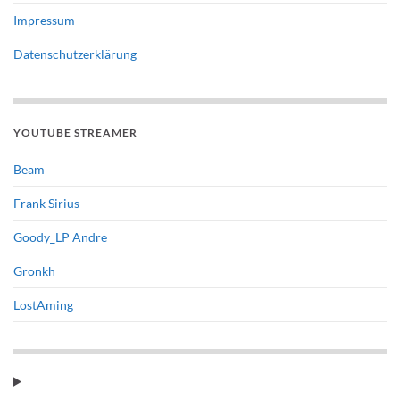
Impressum
Datenschutzerklärung
YOUTUBE STREAMER
Beam
Frank Sirius
Goody_LP Andre
Gronkh
LostAming