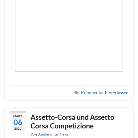
Kommentar hinterlassen
Assetto-Corsa und Assetto
MÄRZ
06
Corsa Competizione
2021
Von
Bandes
unter
News