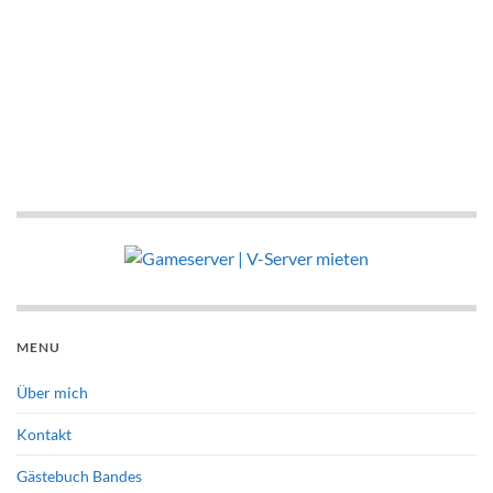
MENU
Über mich
Kontakt
Gästebuch Bandes