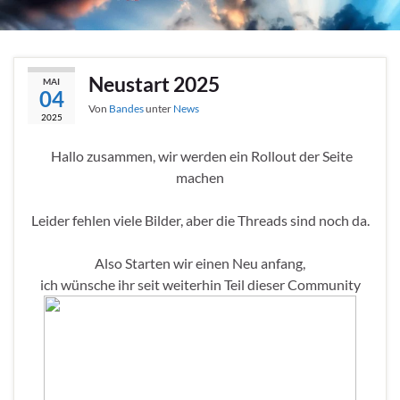
Neustart 2025
MAI
04
Von
Bandes
unter
News
2025
Hallo zusammen, wir werden ein Rollout der Seite
machen
Leider fehlen viele Bilder, aber die Threads sind noch da.
Also Starten wir einen Neu anfang,
ich wünsche ihr seit weiterhin Teil dieser Community