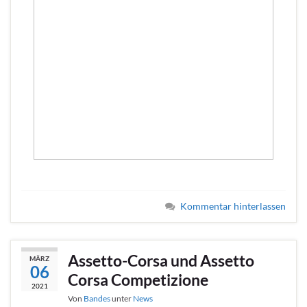
Kommentar hinterlassen
Assetto-Corsa und Assetto
MÄRZ
06
Corsa Competizione
2021
Von
Bandes
unter
News