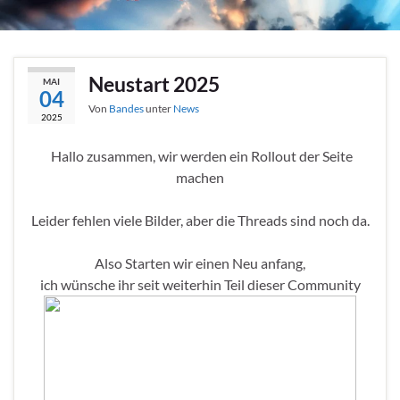
Neustart 2025
MAI
04
Von
Bandes
unter
News
2025
Hallo zusammen, wir werden ein Rollout der Seite
machen
Leider fehlen viele Bilder, aber die Threads sind noch da.
Also Starten wir einen Neu anfang,
ich wünsche ihr seit weiterhin Teil dieser Community