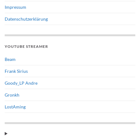
Impressum
Datenschutzerklärung
YOUTUBE STREAMER
Beam
Frank Sirius
Goody_LP Andre
Gronkh
LostAming