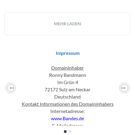
MEHR LADEN
Impressum
Domaininhaber
Ronny Bandmann
Im Grün 4
72172 Sulz am Neckar
Previous
Nex
Deutschland
Kontakt Informationen des Domaininhabers
Internetadresse:
www.Bandes.de
E-Mailadresse:
mail
(ett)
Bandes(punkt)
de