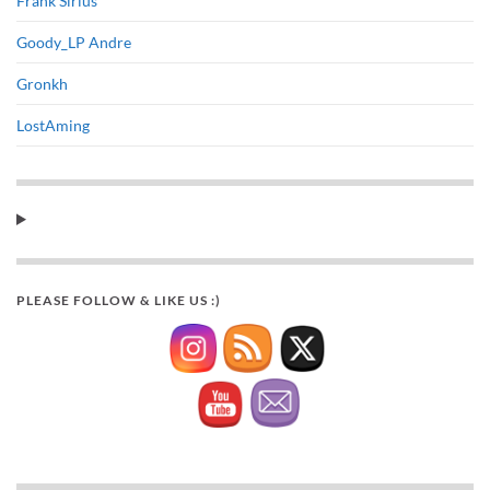
Frank Sirius
Goody_LP Andre
Gronkh
LostAming
PLEASE FOLLOW & LIKE US :)