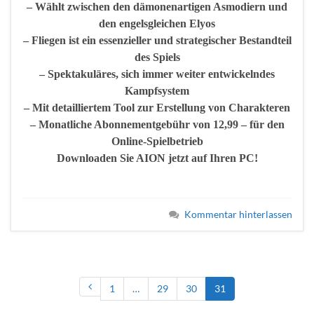
– Wählt zwischen den dämonenartigen Asmodiern und
den engelsgleichen Elyos
– Fliegen ist ein essenzieller und strategischer Bestandteil
des Spiels
– Spektakuläres, sich immer weiter entwickelndes
Kampfsystem
– Mit detailliertem Tool zur Erstellung von Charakteren
– Monatliche Abonnementgebühr von 12,99 – für den
Online-Spielbetrieb
Downloaden Sie AION jetzt auf Ihren PC!
Kommentar hinterlassen
1
…
29
30
31