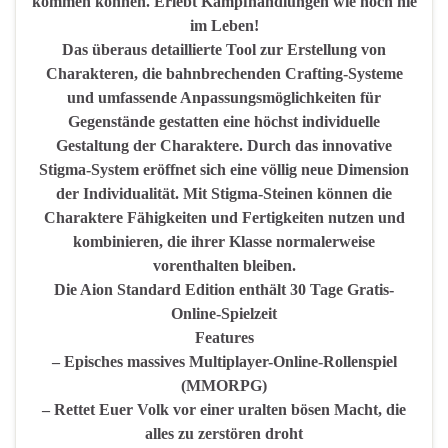
kommen können. Erlebt Kampfhandlungen wie noch nie
im Leben!
Das überaus detaillierte Tool zur Erstellung von
Charakteren, die bahnbrechenden Crafting-Systeme
und umfassende Anpassungsmöglichkeiten für
Gegenstände gestatten eine höchst individuelle
Gestaltung der Charaktere. Durch das innovative
Stigma-System eröffnet sich eine völlig neue Dimension
der Individualität. Mit Stigma-Steinen können die
Charaktere Fähigkeiten und Fertigkeiten nutzen und
kombinieren, die ihrer Klasse normalerweise
vorenthalten bleiben.
Die Aion Standard Edition enthält 30 Tage Gratis-
Online-Spielzeit
Features
– Episches massives Multiplayer-Online-Rollenspiel
(MMORPG)
– Rettet Euer Volk vor einer uralten bösen Macht, die
alles zu zerstören droht