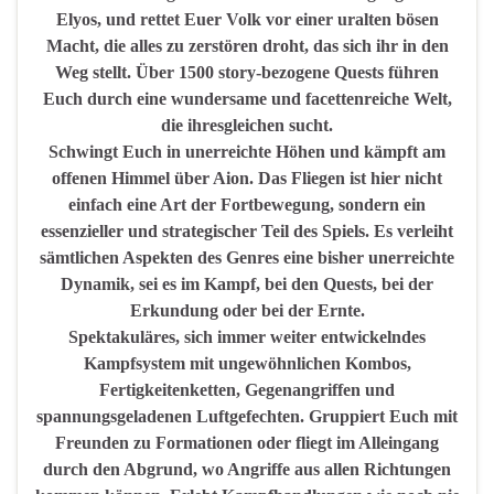
Elyos, und rettet Euer Volk vor einer uralten bösen
Macht, die alles zu zerstören droht, das sich ihr in den
Weg stellt. Über 1500 story-bezogene Quests führen
Euch durch eine wundersame und facettenreiche Welt,
die ihresgleichen sucht.
Schwingt Euch in unerreichte Höhen und kämpft am
offenen Himmel über Aion. Das Fliegen ist hier nicht
einfach eine Art der Fortbewegung, sondern ein
essenzieller und strategischer Teil des Spiels. Es verleiht
sämtlichen Aspekten des Genres eine bisher unerreichte
Dynamik, sei es im Kampf, bei den Quests, bei der
Erkundung oder bei der Ernte.
Spektakuläres, sich immer weiter entwickelndes
Kampfsystem mit ungewöhnlichen Kombos,
Fertigkeitenketten, Gegenangriffen und
spannungsgeladenen Luftgefechten. Gruppiert Euch mit
Freunden zu Formationen oder fliegt im Alleingang
durch den Abgrund, wo Angriffe aus allen Richtungen