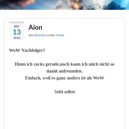
Aion
JAN.
13
Von
Bandes
unter
News
2010
WoW Nachfolger?
Hmm ich zocks gerade,noch kann ich mich nicht so
damit anfreunden.
Einfach, weil es ganz anders ist als WoW
Seht selbst