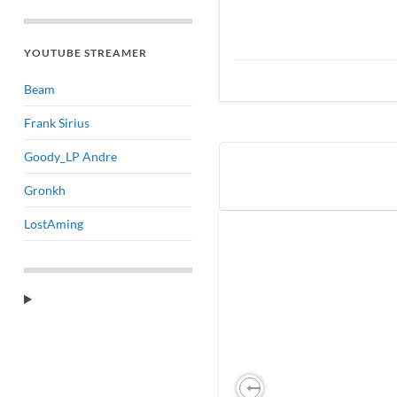
YOUTUBE STREAMER
Beam
Frank Sirius
Goody_LP Andre
Gronkh
LostAming