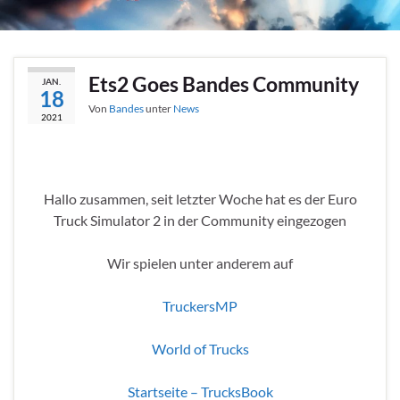
Ets2 Goes Bandes Community
JAN.
18
Von
Bandes
unter
News
2021
Hallo zusammen, seit letzter Woche hat es der Euro
Truck Simulator 2 in der Community eingezogen
Wir spielen unter anderem auf
TruckersMP
World of Trucks
Startseite – TrucksBook