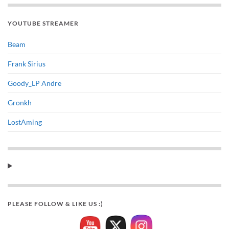
YOUTUBE STREAMER
Beam
Frank Sirius
Goody_LP Andre
Gronkh
LostAming
PLEASE FOLLOW & LIKE US :)