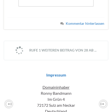
Kommentar hinterlassen
RUFE 1 WEITEREN BEITRAG VON 28 AB ...
Impressum
Domaininhaber
Ronny Bandmann
Im Grün 4
72172 Sulz am Neckar
Previous
Nex
Deutschland