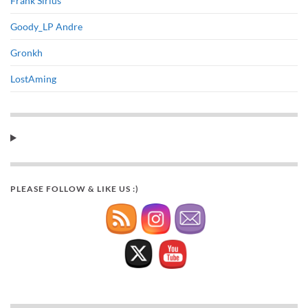
Frank Sirius
Goody_LP Andre
Gronkh
LostAming
PLEASE FOLLOW & LIKE US :)