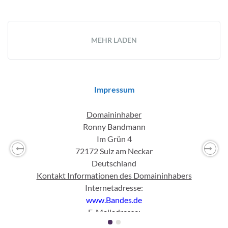
MEHR LADEN
Impressum
Domaininhaber
Ronny Bandmann
Im Grün 4
72172 Sulz am Neckar
Previous
Nex
Deutschland
Kontakt Informationen des Domaininhabers
Internetadresse:
www.Bandes.de
E-Mailadresse:
mail
(ett)
Bandes(punkt)
de