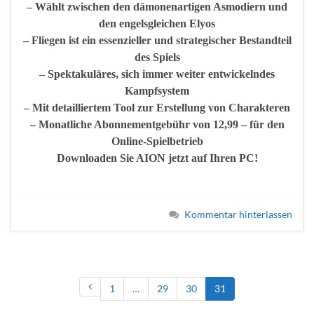
– Wählt zwischen den dämonenartigen Asmodiern und
den engelsgleichen Elyos
– Fliegen ist ein essenzieller und strategischer Bestandteil
des Spiels
– Spektakuläres, sich immer weiter entwickelndes
Kampfsystem
– Mit detailliertem Tool zur Erstellung von Charakteren
– Monatliche Abonnementgebühr von 12,99 – für den
Online-Spielbetrieb
Downloaden Sie AION jetzt auf Ihren PC!
Kommentar hinterlassen
1
…
29
30
31