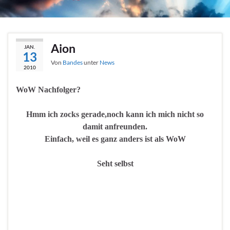
Aion
JAN.
13
Von
Bandes
unter
News
2010
WoW Nachfolger?
Hmm ich zocks gerade,noch kann ich mich nicht so
damit anfreunden.
Einfach, weil es ganz anders ist als WoW
Seht selbst