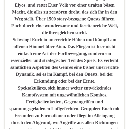
Elyos, und rettet Euer Volk vor einer uralten bösen
Macht, die alles zu zerstören droht, das sich ihr in den
Weg stellt. Über 1500 story-bezogene Quests führen
Euch durch eine wundersame und facettenreiche Welt,
die ihresgleichen sucht.
Schwingt Euch in unerreichte Höhen und kämpft am
offenen Himmel über Aion. Das Fliegen ist hier nicht
einfach eine Art der Fortbewegung, sondern ein
essenzieller und strategischer Teil des Spiels. Es verleiht
sämtlichen Aspekten des Genres eine bisher unerreichte
Dynamik, sei es im Kampf, bei den Quests, bei der
Erkundung oder bei der Ernte.
Spektakuläres, sich immer weiter entwickelndes
Kampfsystem mit ungewöhnlichen Kombos,
Fertigkeitenketten, Gegenangriffen und
spannungsgeladenen Luftgefechten. Gruppiert Euch mit
Freunden zu Formationen oder fliegt im Alleingang
durch den Abgrund, wo Angriffe aus allen Richtungen