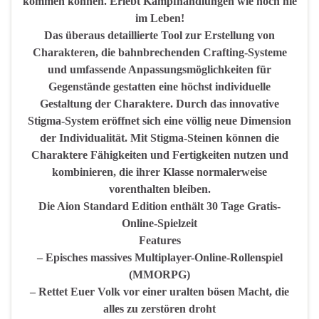
kommen können. Erlebt Kampfhandlungen wie noch nie
im Leben!
Das überaus detaillierte Tool zur Erstellung von
Charakteren, die bahnbrechenden Crafting-Systeme
und umfassende Anpassungsmöglichkeiten für
Gegenstände gestatten eine höchst individuelle
Gestaltung der Charaktere. Durch das innovative
Stigma-System eröffnet sich eine völlig neue Dimension
der Individualität. Mit Stigma-Steinen können die
Charaktere Fähigkeiten und Fertigkeiten nutzen und
kombinieren, die ihrer Klasse normalerweise
vorenthalten bleiben.
Die Aion Standard Edition enthält 30 Tage Gratis-
Online-Spielzeit
Features
– Episches massives Multiplayer-Online-Rollenspiel
(MMORPG)
– Rettet Euer Volk vor einer uralten bösen Macht, die
alles zu zerstören droht