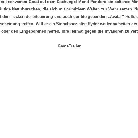
mit schwerem Gerät auf dem Dschungel-Mond Pandora ein seltenes Mine
utige Naturburschen, die sich mit primitiven Waffen zur Wehr setzen. 
t den Tücken der Steuerung und auch der titelgebenden „Avatar“-Hülle
scheidung treffen: Will er als Signalspezialist Ryder weiter aufseiten 
oder den Eingeborenen helfen, ihre Heimat gegen die Invasoren zu ver
GameTrailer