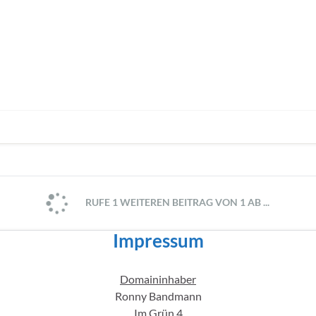
RUFE 1 WEITEREN BEITRAG VON 1 AB ...
Impressum
Domaininhaber
Ronny Bandmann
Im Grün 4