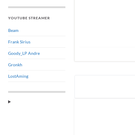
YOUTUBE STREAMER
Beam
Frank Sirius
Goody_LP Andre
Gronkh
LostAming