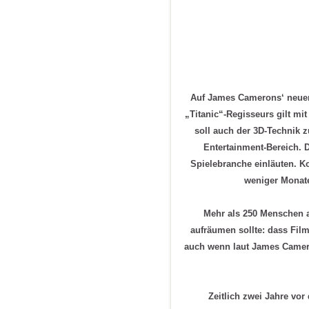
Auf James Camerons‘ neuen
„Titanic“-Regisseurs gilt mi
soll auch der 3D-Technik 
Entertainment-Bereich. 
Spielebranche einläuten. K
weniger Monate
Mehr als 250 Menschen a
aufräumen sollte: dass Fil
auch wenn laut James Camero
Zeitlich zwei Jahre vo