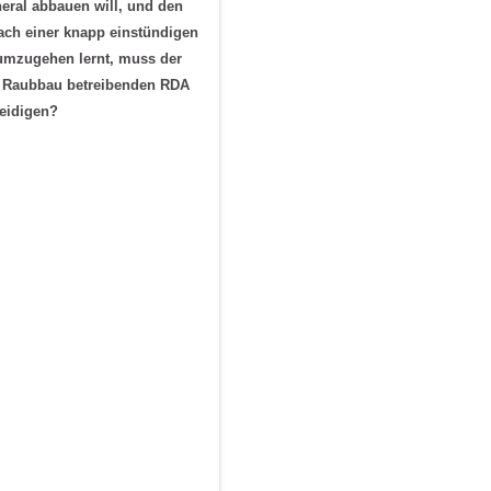
ral abbauen will, und den
Nach einer knapp einstündigen
 umzugehen lernt, muss der
der Raubbau betreibenden RDA
teidigen?