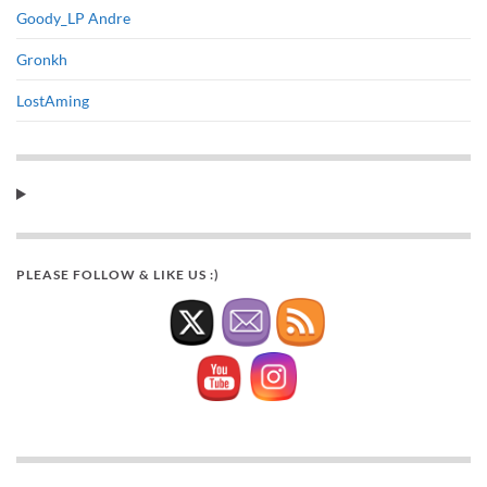
Goody_LP Andre
Gronkh
LostAming
PLEASE FOLLOW & LIKE US :)