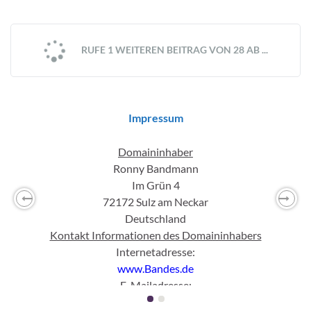
RUFE 1 WEITEREN BEITRAG VON 28 AB ...
Impressum
Domaininhaber
Ronny Bandmann
Im Grün 4
72172 Sulz am Neckar
Previous
Nex
Deutschland
Kontakt Informationen des Domaininhabers
Internetadresse:
www.Bandes.de
E-Mailadresse:
mail
(ett)
Bandes(punkt)
de