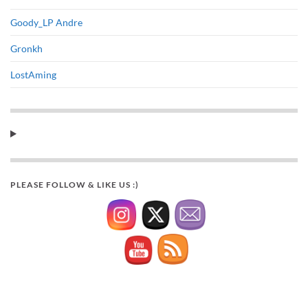
Goody_LP Andre
Gronkh
LostAming
PLEASE FOLLOW & LIKE US :)