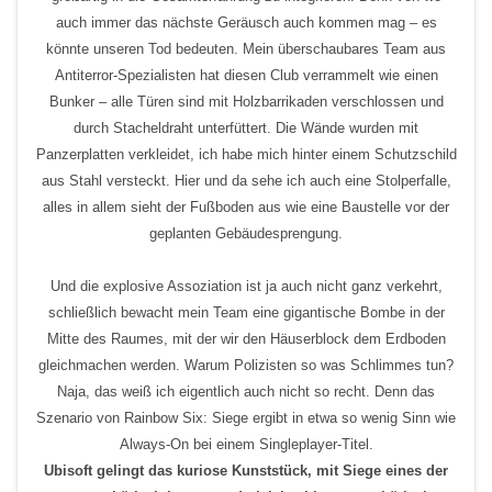
auch immer das nächste Geräusch auch kommen mag – es
könnte unseren Tod bedeuten. Mein überschaubares Team aus
Antiterror-Spezialisten hat diesen Club verrammelt wie einen
Bunker – alle Türen sind mit Holzbarrikaden verschlossen und
durch Stacheldraht unterfüttert. Die Wände wurden mit
Panzerplatten verkleidet, ich habe mich hinter einem Schutzschild
aus Stahl versteckt. Hier und da sehe ich auch eine Stolperfalle,
alles in allem sieht der Fußboden aus wie eine Baustelle vor der
geplanten Gebäudesprengung.
Und die explosive Assoziation ist ja auch nicht ganz verkehrt,
schließlich bewacht mein Team eine gigantische Bombe in der
Mitte des Raumes, mit der wir den Häuserblock dem Erdboden
gleichmachen werden. Warum Polizisten so was Schlimmes tun?
Naja, das weiß ich eigentlich auch nicht so recht. Denn das
Szenario von Rainbow Six: Siege ergibt in etwa so wenig Sinn wie
Always-On bei einem Singleplayer-Titel.
Ubisoft gelingt das kuriose Kunststück, mit Siege eines der