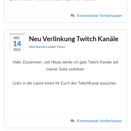
Kommentar hinterlassen
Neu Verlinkung Twitch Kanäle
DEZ.
14
Von
Bandes
unter
News
2015
Hal
lo Zusammen, seit Heute werde ich gute Twitch Kanäle auf
meiner Seite verlinken.
Links in der Leiste könnt Ihr Euch den TwitchKanal ausuchen
Kommentar hinterlassen