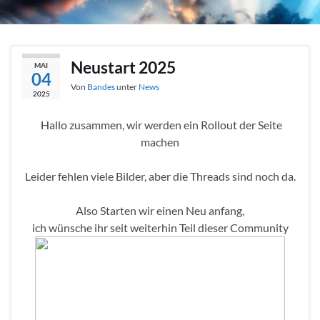
Neustart 2025
MAI
04
Von
Bandes
unter
News
2025
Hallo zusammen, wir werden ein Rollout der Seite
machen
Leider fehlen viele Bilder, aber die Threads sind noch da.
Also Starten wir einen Neu anfang,
ich wünsche ihr seit weiterhin Teil dieser Community