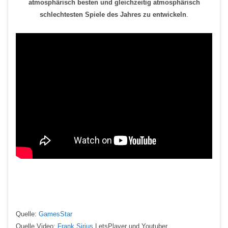
atmosphärisch besten und gleichzeitig atmosphärisch
schlechtesten Spiele des Jahres zu entwickel
n
.
Quelle:
GamesStar
Quelle Video:
Frank Sirius
LetsPlayer und Youtuber