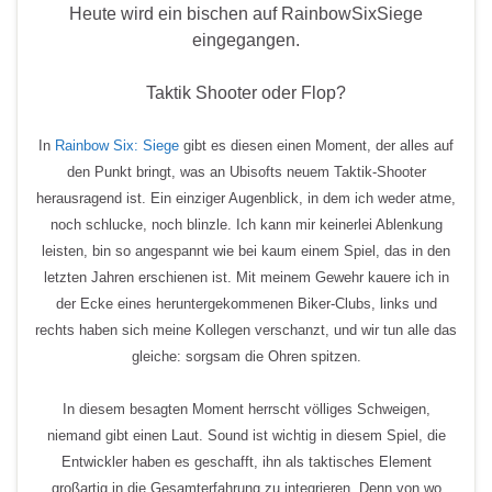
Heute wird ein bischen auf RainbowSixSiege
eingegangen.
Taktik Shooter oder Flop?
In
Rainbow Six: Siege
gibt es diesen einen Moment, der alles auf
den Punkt bringt, was an Ubisofts neuem Taktik-Shooter
herausragend ist. Ein einziger Augenblick, in dem ich weder atme,
noch schlucke, noch blinzle. Ich kann mir keinerlei Ablenkung
leisten, bin so angespannt wie bei kaum einem Spiel, das in den
letzten Jahren erschienen ist. Mit meinem Gewehr kauere ich in
der Ecke eines heruntergekommenen Biker-Clubs, links und
rechts haben sich meine Kollegen verschanzt, und wir tun alle das
gleiche: sorgsam die Ohren spitzen.
In diesem besagten Moment herrscht völliges Schweigen,
niemand gibt einen Laut. Sound ist wichtig in diesem Spiel, die
Entwickler haben es geschafft, ihn als taktisches Element
großartig in die Gesamterfahrung zu integrieren. Denn von wo