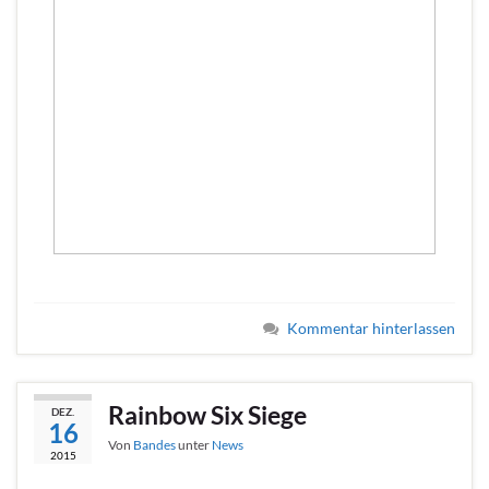
Kommentar hinterlassen
Rainbow Six Siege
DEZ.
16
Von
Bandes
unter
News
2015