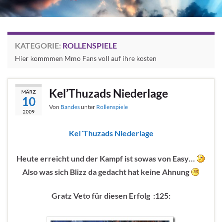
KATEGORIE:
ROLLENSPIELE
Hier kommmen Mmo Fans voll auf ihre kosten
Kel’Thuzads Niederlage
MÄRZ
10
Von
Bandes
unter
Rollenspiele
2009
Kel´Thuzads Niederlage
Heute erreicht und der Kampf ist sowas von Easy…
Also was sich Blizz da gedacht hat keine Ahnung
Gratz Veto für diesen Erfolg :125: