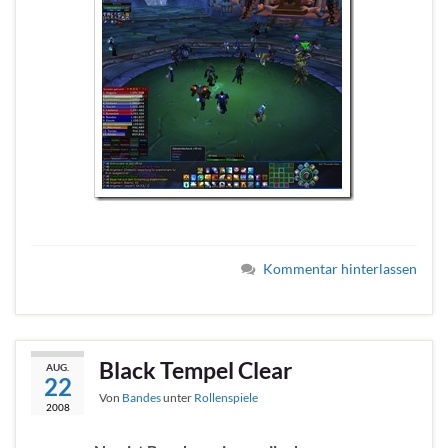
Kommentar hinterlassen
Black Tempel Clear
AUG.
22
Von
Bandes
unter
Rollenspiele
2008