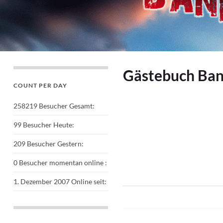
Gästebuch Ba
COUNT PER DAY
258219
Besucher Gesamt:
99
Besucher Heute:
209
Besucher Gestern:
0
Besucher momentan online :
1. Dezember 2007
Online seit: