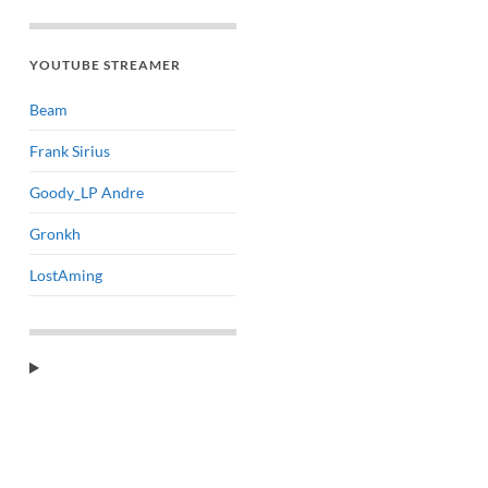
YOUTUBE STREAMER
Beam
Frank Sirius
Goody_LP Andre
Gronkh
LostAming